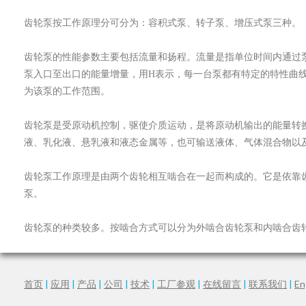
齿轮泵按工作原理分可分为：容积式泵、转子泵、增压式泵三种。
齿轮泵的性能参数主要包括流量和扬程。流量是指单位时间内通过
泵入口至出口的能量增量，用H表示，每一台泵都有特定的特性曲
为该泵的工作范围。
齿轮泵是受原动机控制，驱使介质运动，是将原动机输出的能量转
液、乳化液、悬乳液和液态金属等，也可输送液体、气体混合物以
齿轮泵工作原理是由两个齿轮相互啮合在一起而构成的。它是依靠
泵。
齿轮泵的种类较多。按啮合方式可以分为外啮合齿轮泵和内啮合齿
首页
|
应用
|
产品
|
公司
|
技术
|
工厂参观
|
在线留言
|
联系我们
|
En